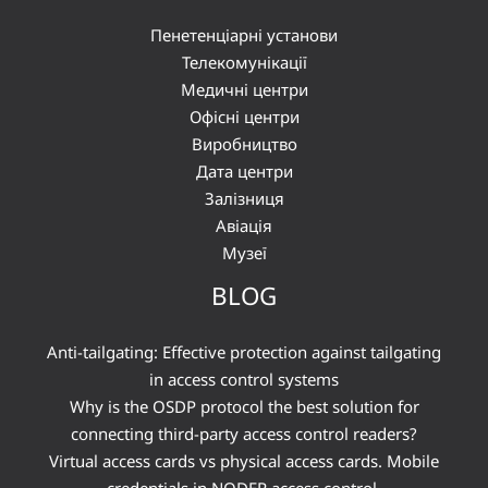
Пенетенціарні установи
Телекомунікації
Медичні центри
Офісні центри
Виробництво
Дата центри
Залізниця
Авіація
Музеї
BLOG
Anti-tailgating: Effective protection against tailgating
in access control systems
Why is the OSDP protocol the best solution for
connecting third-party access control readers?
Virtual access cards vs physical access cards. Mobile
credentials in NODER access control.