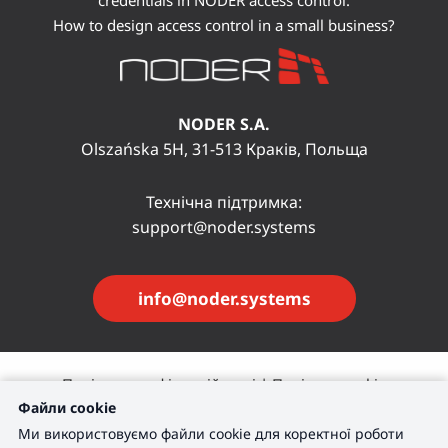
How to design access control in a small business?
NODER S.A.
Olszańska 5H, 31-513 Краків, Польща
Технічна підтримка:
support@noder.systems
info@noder.systems
Політика конфіденційності
|
Політика cookie
Файли cookie
|
Налаштування файлів cookie
<
Ми використовуємо файли cookie для коректної роботи
© Copyright NODER S.A. 2016 - 2026