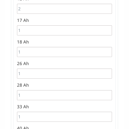
17 Ah
18 Ah
26 Ah
28 Ah
33 Ah
40 Ah