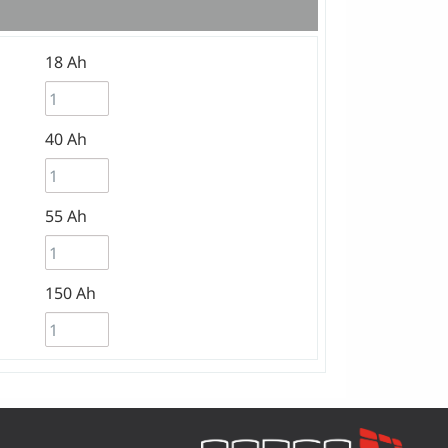
18 Ah
40 Ah
55 Ah
150 Ah