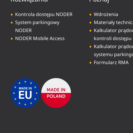
Kontrola dostępu NODER
Wdrożenia
System parkingowy
Materiały techni
NODER
Kalkulator prąd
NODER Mobile Access
kontroli dostępu
Kalkulator prąd
systemu parkin
Formularz RMA