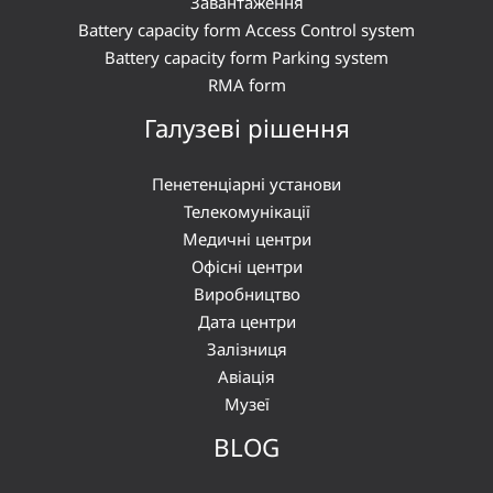
Завантаження
Battery capacity form Access Control system
Battery capacity form Parking system
RMA form
Галузеві рішення
Пенетенціарні установи
Телекомунікації
Медичні центри
Офісні центри
Виробництво
Дата центри
Залізниця
Авіація
Музеї
BLOG