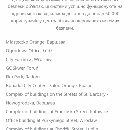
безпеки об'єктах, ці системи успішно функціонують на
підприємствах від кількох десятків до понад 60 000
користувачів у централізовано керованих системах
безпеки.
Miasteczko Orange, Варшава
Ogrodowa Office, Łódź
City Forum 2, Wroclaw
GC Skwer, Toruń
Eko Park, Radom
Bonarka City Center - Salon Orange, Краків
Complex of buildings on the Streets of St. Barbary /
Nowogrodzka, Варшава
Complex of buildings at Francuska Street, Katowice
Office building at Purkyniego Street, Wrocław
Complex of buildings at Chodźki Street, Lublin