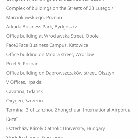
Complex of buildings on the Streets of 23 Lutego /
Marcinkowskiego, Poznań
Arkada Business Park, Bydgoszcz
Office building at Wrocławska Street, Opole
Face2Face Business Campus, Katowice
Office building on Modra street, Wroclaw
Pixel 5, Poznań
Office building on Dąbrowszczaków street, Olsztyn
V Offices, Краків
Cavatina, Gdansk
Oxygen, Szczecin
Terminal 3 of Lanzhou Zhongchuan International Airport в
Китаї
Eszterházy Károly Catholic University, Hungary
Stock Exchange, Singapore